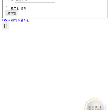
로그인 유지
로그인
ID/PW 찾기
회원가입
• MODEL HOUSE GRAND OPEN • MODEL HOUSE GRAND OPEN • MODEL HOUSE GRAND OPEN 
MODEL