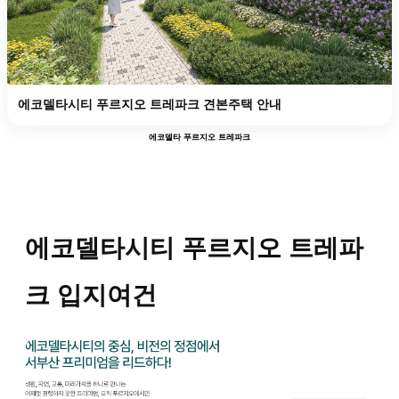
에코델타시티 푸르지오 트레파크 견본주택 안내
에코델타 푸르지오 트레파크
에코델타시티 푸르지오 트레파
크 입지여건