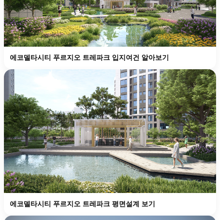
에코델타시티 푸르지오 트레파크 입지여건 알아보기
에코델타시티 푸르지오 트레파크 평면설계 보기