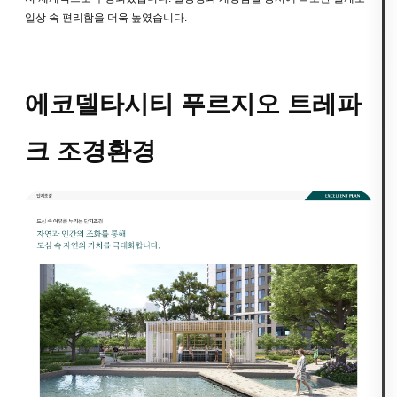
일상 속 편리함을 더욱 높였습니다.
에코델타시티 푸르지오 트레파
크 조경환경