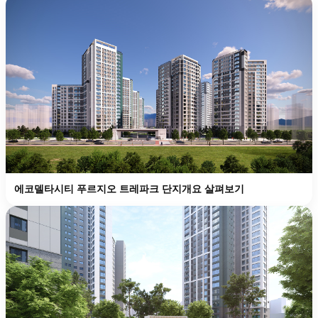
에코델타시티 푸르지오 트레파크 단지개요 살펴보기