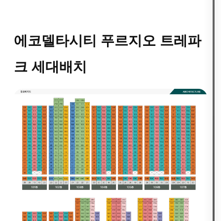
에코델타시티 푸르지오 트레파
크 세대배치