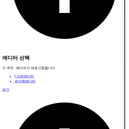
에디터 선택
※ 주의 : 페이지가 새로고침됩니다
간편에디터
위지웍에디터
닫기