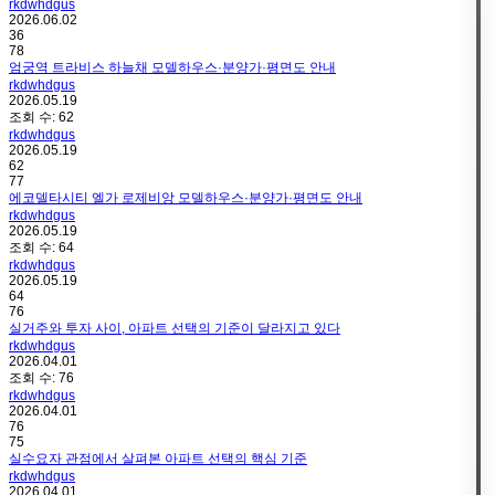
rkdwhdgus
2026.06.02
36
78
엄궁역 트라비스 하늘채 모델하우스·분양가·평면도 안내
rkdwhdgus
2026.05.19
조회 수:
62
rkdwhdgus
2026.05.19
62
77
에코델타시티 엘가 로제비앙 모델하우스·분양가·평면도 안내
rkdwhdgus
2026.05.19
조회 수:
64
rkdwhdgus
2026.05.19
64
76
실거주와 투자 사이, 아파트 선택의 기준이 달라지고 있다
rkdwhdgus
2026.04.01
조회 수:
76
rkdwhdgus
2026.04.01
76
75
실수요자 관점에서 살펴본 아파트 선택의 핵심 기준
rkdwhdgus
2026.04.01