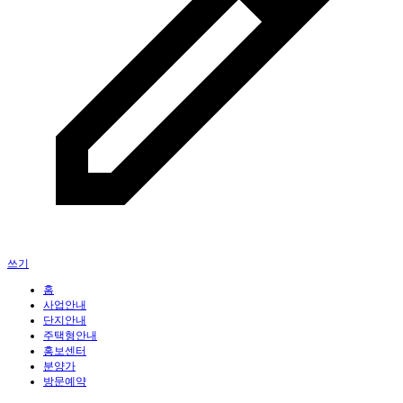
쓰기
홈
사업안내
단지안내
주택형안내
홍보센터
분양가
방문예약