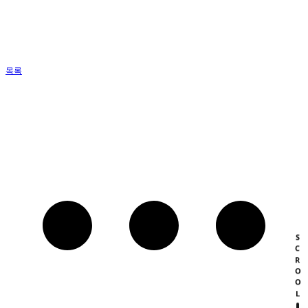
목록
SCROOL