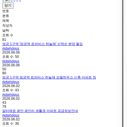
닫기
번호
분류
제목
작성자
날짜
조회 수
81
엄궁 1구역 '엄궁역 트라비스 하늘채' 선착순 분양 돌입
rkdwhdgus
2026.06.06
조회 수:
50
rkdwhdgus
2026.06.06
50
80
엄궁 1구역 엄궁역 트라비스 하늘채 모델하우스 신축 아파트 정
rkdwhdgus
2026.06.02
조회 수:
43
rkdwhdgus
2026.06.02
43
79
알티에로 광안 광안리 생활권 아파트 공급정보안내
rkdwhdgus
2026.06.02
조회 수:
36