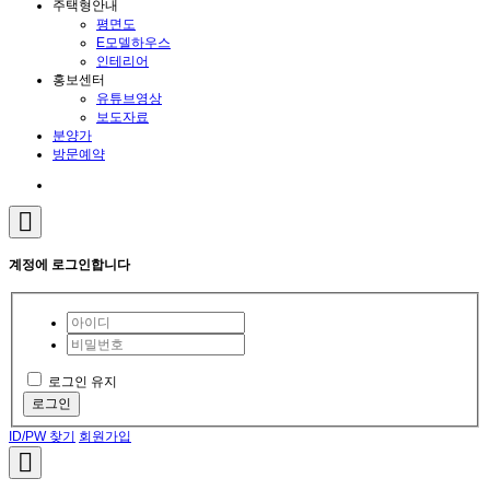
주택형안내
평면도
E모델하우스
인테리어
홍보센터
유튜브영상
보도자료
분양가
방문예약
계정에 로그인합니다
로그인 유지
로그인
ID/PW 찾기
회원가입