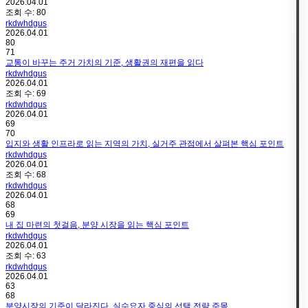
2026.04.01
조회 수:
80
rkdwhdgus
2026.04.01
80
71
교통이 바꾸는 주거 가치의 기준, 생활권의 재편을 읽다
rkdwhdgus
2026.04.01
조회 수:
69
rkdwhdgus
2026.04.01
69
70
입지와 생활 인프라로 읽는 지역의 가치, 실거주 관점에서 살펴본 핵심 포인트
rkdwhdgus
2026.04.01
조회 수:
68
rkdwhdgus
2026.04.01
68
69
내 집 마련의 첫걸음, 분양 시장을 읽는 핵심 포인트
rkdwhdgus
2026.04.01
조회 수:
63
rkdwhdgus
2026.04.01
63
68
분양시장의 기준이 달라진다, 실수요자 중심의 선택 전략 주목