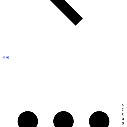
목록
SCROOL