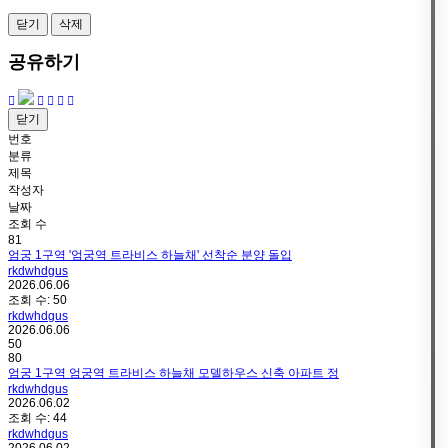
닫기
삭제
공유하기
닫기
번호
분류
제목
작성자
날짜
조회 수
81
엄궁 1구역 '엄궁역 트라비스 하늘채' 선착순 분양 돌입
rkdwhdgus
2026.06.06
조회 수:
50
rkdwhdgus
2026.06.06
50
80
엄궁 1구역 엄궁역 트라비스 하늘채 모델하우스 신축 아파트 정
rkdwhdgus
2026.06.02
조회 수:
44
rkdwhdgus