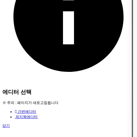
에디터 선택
※ 주의 : 페이지가 새로고침됩니다
간편에디터
위지웍에디터
닫기