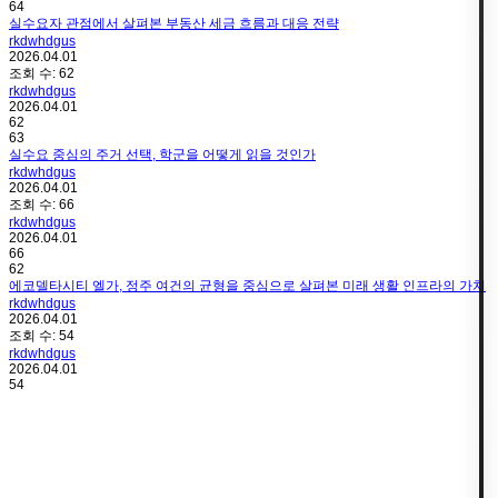
64
실수요자 관점에서 살펴본 부동산 세금 흐름과 대응 전략
rkdwhdgus
2026.04.01
조회 수:
62
rkdwhdgus
2026.04.01
62
63
실수요 중심의 주거 선택, 학군을 어떻게 읽을 것인가
rkdwhdgus
2026.04.01
조회 수:
66
rkdwhdgus
2026.04.01
66
62
에코델타시티 엘가, 정주 여건의 균형을 중심으로 살펴본 미래 생활 인프라의 가치
rkdwhdgus
2026.04.01
조회 수:
54
rkdwhdgus
2026.04.01
54