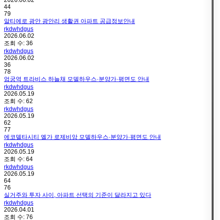
2026.06.02
44
79
알티에로 광안 광안리 생활권 아파트 공급정보안내
rkdwhdgus
2026.06.02
조회 수:
36
rkdwhdgus
2026.06.02
36
78
엄궁역 트라비스 하늘채 모델하우스·분양가·평면도 안내
rkdwhdgus
2026.05.19
조회 수:
62
rkdwhdgus
2026.05.19
62
77
에코델타시티 엘가 로제비앙 모델하우스·분양가·평면도 안내
rkdwhdgus
2026.05.19
조회 수:
64
rkdwhdgus
2026.05.19
64
76
실거주와 투자 사이, 아파트 선택의 기준이 달라지고 있다
rkdwhdgus
2026.04.01
조회 수:
76