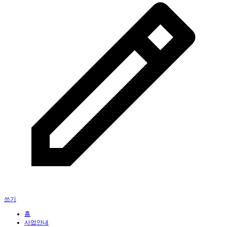
쓰기
홈
사업안내