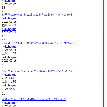
rkdwhdgus
2026.06.02
38
78
엄궁역 트라비스 하늘채 모델하우스·분양가·평면도 안내
rkdwhdgus
2026.05.19
조회 수:
63
rkdwhdgus
2026.05.19
63
77
에코델타시티 엘가 로제비앙 모델하우스·분양가·평면도 안내
rkdwhdgus
2026.05.19
조회 수:
65
rkdwhdgus
2026.05.19
65
76
실거주와 투자 사이, 아파트 선택의 기준이 달라지고 있다
rkdwhdgus
2026.04.01
조회 수:
76
rkdwhdgus
2026.04.01
76
75
실수요자 관점에서 살펴본 아파트 선택의 핵심 기준
rkdwhdgus
2026.04.01