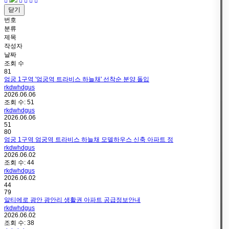
닫기
번호
분류
제목
작성자
날짜
조회 수
81
엄궁 1구역 '엄궁역 트라비스 하늘채' 선착순 분양 돌입
rkdwhdgus
2026.06.06
조회 수:
51
rkdwhdgus
2026.06.06
51
80
엄궁 1구역 엄궁역 트라비스 하늘채 모델하우스 신축 아파트 정
rkdwhdgus
2026.06.02
조회 수:
44
rkdwhdgus
2026.06.02
44
79
알티에로 광안 광안리 생활권 아파트 공급정보안내
rkdwhdgus
2026.06.02
조회 수:
38