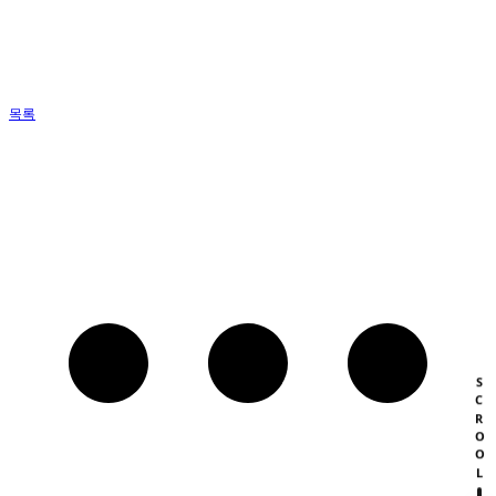
목록
SCROOL