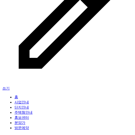
쓰기
홈
사업안내
단지안내
주택형안내
홍보센터
분양가
방문예약