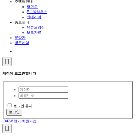
주택형안내
평면도
E모델하우스
인테리어
홍보센터
유튜브영상
보도자료
분양가
방문예약
계정에 로그인합니다
로그인 유지
로그인
ID/PW 찾기
회원가입