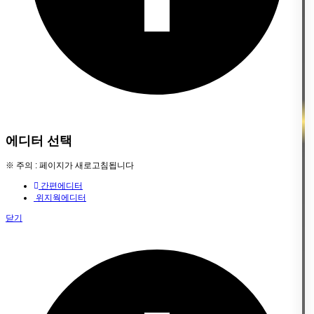
에디터 선택
※ 주의 : 페이지가 새로고침됩니다
간편에디터
위지웍에디터
닫기