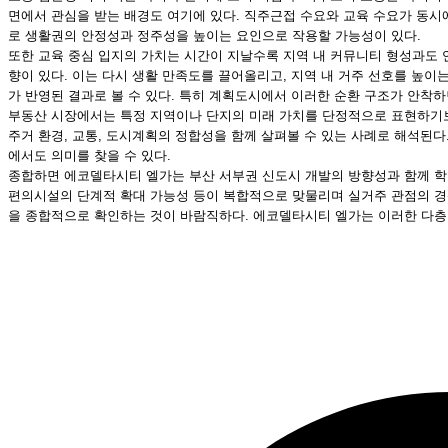
면에서 관심을 받는 배경도 여기에 있다. 직주근접 수요와 교육 수요가 동시에
로 생활권의 안정성과 정주성을 높이는 요인으로 작용할 가능성이 있다.
또한 교육 중심 입지의 가치는 시간이 지날수록 지역 내 커뮤니티 형성과도 연
향이 있다. 이는 다시 생활 만족도를 끌어올리고, 지역 내 거주 선호를 높
가 반영된 결과로 볼 수 있다. 특히 계획도시에서 이러한 순환 구조가 안착하
부동산 시장에서는 특정 지역이나 단지의 미래 가치를 단정적으로 표현하기보
주거 환경, 교통, 도시계획의 정합성을 함께 살펴볼 수 있는 사례로 해석된다
에서도 의미를 찾을 수 있다.
종합하면 에코델타시티 엘가는 부산 서부권 신도시 개발의 방향성과 함께 학군 
편의시설의 단계적 확대 가능성 등이 복합적으로 맞물리며 실거주 관점의 경쟁
을 종합적으로 확인하는 것이 바람직하다. 에코델타시티 엘가는 이러한 다층