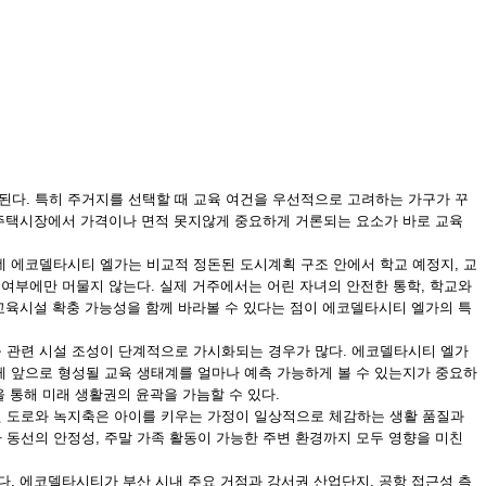
된다. 특히 주거지를 선택할 때 교육 여건을 우선적으로 고려하는 가구가 꾸
근 주택시장에서 가격이나 면적 못지않게 중요하게 거론되는 요소가 바로 교육
데 에코델타시티 엘가는 비교적 정돈된 도시계획 구조 안에서 학교 예정지, 교
 여부에만 머물지 않는다. 실제 거주에서는 어린 자녀의 안전한 통학, 학교와
 교육시설 확충 가능성을 함께 바라볼 수 있다는 점이 에코델타시티 엘가의 특
육 관련 시설 조성이 단계적으로 가시화되는 경우가 많다. 에코델타시티 엘가
게 앞으로 형성될 교육 생태계를 얼마나 예측 가능하게 볼 수 있는지가 중요하
 통해 미래 생활권의 윤곽을 가늠할 수 있다.
된 도로와 녹지축은 아이를 키우는 가정이 일상적으로 체감하는 생활 품질과
 동선의 안정성, 주말 가족 활동이 가능한 주변 환경까지 모두 영향을 미친
다. 에코델타시티가 부산 시내 주요 거점과 강서권 산업단지, 공항 접근성 측