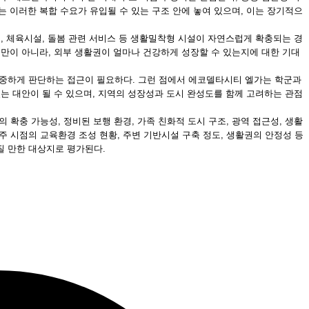
는 이러한 복합 수요가 유입될 수 있는 구조 안에 놓여 있으며, 이는 장기적으
터, 체육시설, 돌봄 관련 서비스 등 생활밀착형 시설이 자연스럽게 확충되는 경
성만이 아니라, 외부 생활권이 얼마나 건강하게 성장할 수 있는지에 대한 기대
신중하게 판단하는 접근이 필요하다. 그런 점에서 에코델타시티 엘가는 학군과
있는 대안이 될 수 있으며, 지역의 성장성과 도시 완성도를 함께 고려하는 관점
확충 가능성, 정비된 보행 환경, 가족 친화적 도시 구조, 광역 접근성, 생활
 시점의 교육환경 조성 현황, 주변 기반시설 구축 정도, 생활권의 안정성 등
질 만한 대상지로 평가된다.