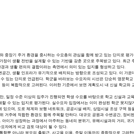
 중장기 주거 환경을 중시하는 수요층의 관심을 함께 받고 있는 단지로 평가
 가정이 생활 전반을 설계할 수 있는 기반을 갖춘 곳으로 주목받고 있다. 최
환경과 생활 편의의 결합이라는 측면에서 의미 있는 입지를 형성하고 있다.
변공간, 생활 인프라가 유기적으로 배치되는 방향으로 조성되고 있다. 이 가운
할 수 있는 단지로 언급된다. 학군을 바라보는 수요자의 시선은 단순히 명문학교
능성 등이 복합적으로 고려된다. 이러한 기준에서 보면 계획도시 내 신설 학교와
, 일정 수준 이상의 입주가 진행되면 학생 수요를 바탕으로 학교 신설과 교
대할 수 있는 입지로 평가된다. 실수요자 입장에서는 이미 완성된 학군 못지않
 있으며, 도로 체계와 보행 네트워크, 공공시설 배치, 상업시설 조성 구역 등을
위 거주에 적합한 환경도 함께 주목할 만하다. 대규모 공원과 수변공간, 정비
 아이가 성장하는 과정에서 마주하는 동네의 분위기, 유해시설과의 거리, 귀가
요자에게 비교 검토 대상이 될 수 있다.
 통학뿐 아니라 부모의 출퇴근, 사교육 이용, 주말 이동까지 종합적으로 고려한