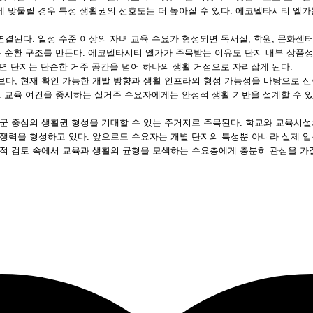
 맞물릴 경우 특정 생활권의 선호도는 더 높아질 수 있다. 에코델타시티 엘가
결된다. 일정 수준 이상의 자녀 교육 수요가 형성되면 독서실, 학원, 문화센
이는 순환 구조를 만든다. 에코델타시티 엘가가 주목받는 이유도 단지 내부 상품
면 단지는 단순한 거주 공간을 넘어 하나의 생활 거점으로 자리잡게 된다.
다, 현재 확인 가능한 개발 방향과 생활 인프라의 형성 가능성을 바탕으로 
. 교육 여건을 중시하는 실거주 수요자에게는 안정적 생활 기반을 설계할 수 
중심의 생활권 형성을 기대할 수 있는 주거지로 주목된다. 학교와 교육시설의 
력을 형성하고 있다. 앞으로도 수요자는 개별 단지의 특성뿐 아니라 실제 입주
적 검토 속에서 교육과 생활의 균형을 모색하는 수요층에게 충분히 관심을 가